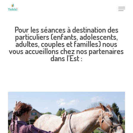
Skip
Menu
to
Close
main
Pour les séances à destination des
Menu
content
particuliers (enfants, adolescents,
adultes, couples et familles) nous
vous accueillons chez nos partenaires
dans l’Est :