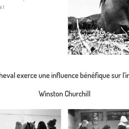
 !
cheval exerce une influence bénéfique sur l’
Winston Churchill