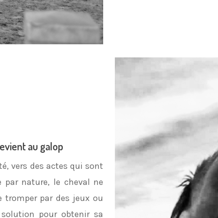
 revient au galop
, vers des actes qui sont
 par nature, le cheval ne
le tromper par des jeux ou
 solution pour obtenir sa