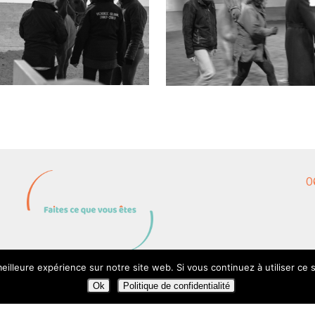
0
eilleure expérience sur notre site web. Si vous continuez à utiliser ce
Ok
Politique de confidentialité