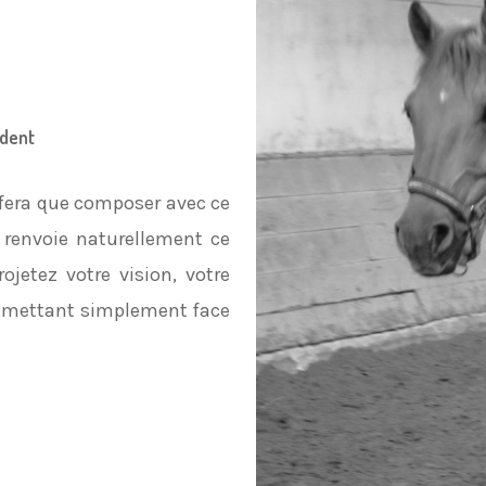
ident
e fera que composer avec ce
 renvoie naturellement ce
jetez votre vision, votre
ous mettant simplement face