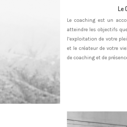
Le 
Le coaching est un acc
atteindre les objectifs q
l’exploitation de votre ple
et le créateur de votre vi
de coaching et de présence