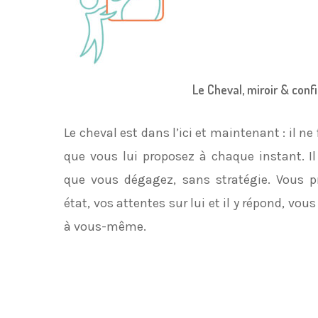
Le Cheval, miroir & conf
Le cheval est dans l’ici et maintenant : il n
que vous lui proposez à chaque instant. Il
que vous dégagez, sans stratégie. Vous pro
état, vos attentes sur lui et il y répond, v
à vous-même.