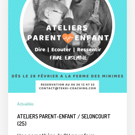
/
SELONCOURT
(25)
Actualités
ATELIERS PARENT-ENFANT / SELONCOURT
(25)